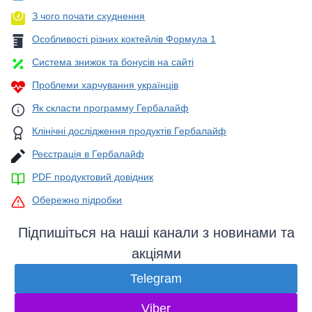
З чого почати схуднення
Особливості різних коктейлів Формула 1
Система знижок та бонусів на сайті
Проблеми харчування українців
Як скласти программу Гербалайф
Клінічні дослідження продуктів Гербалайф
Реєстрація в Гербалайф
PDF продуктовий довідник
Обережно підробки
Підпишіться на наші канали з новинами та
акціями
Telegram
Viber