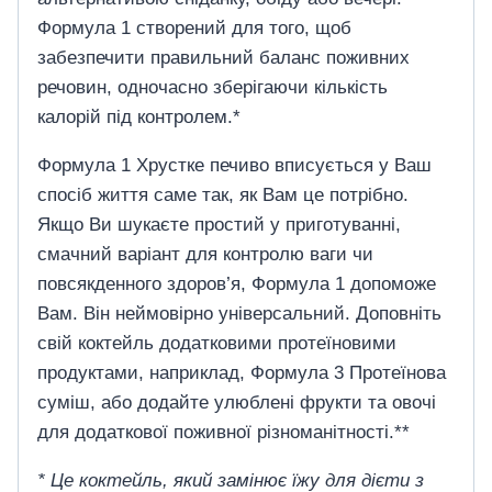
Формула 1 створений для того, щоб
забезпечити правильний баланс поживних
речовин, одночасно зберігаючи кількість
калорій під контролем.*
Формула 1 Хрустке печиво вписується у Ваш
спосіб життя саме так, як Вам це потрібно.
Якщо Ви шукаєте простий у приготуванні,
смачний варіант для контролю ваги чи
повсякденного здоров’я, Формула 1 допоможе
Вам. Він неймовірно універсальний. Доповніть
свій коктейль додатковими протеїновими
продуктами, наприклад, Формула 3 Протеїнова
суміш, або додайте улюблені фрукти та овочі
для додаткової поживної різноманітності.**
* Це коктейль, який замінює їжу для дієти з