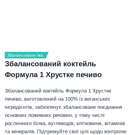
Збалансована їжа
Збалансований коктейль
Формула 1 Хрустке печиво
Збалансований коктейль Формула 1 Хрустке
печиво, виготовлений ​​на 100% із веганських
інгредієнтів, забезпечує збалансоване поєднання
основних поживних речовин, у тому числі
рослинного білка, вуглеводів, клітковини, вітамінів
та мінералів. Підтримуйте свої цілі щодо контролю