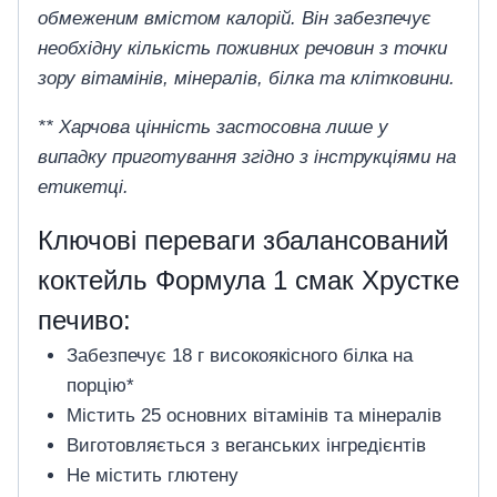
обмеженим вмістом калорій. Він забезпечує
необхідну кількість поживних речовин з точки
зору вітамінів, мінералів, білка та клітковини.
** Харчова цінність застосовна лише у
випадку приготування згідно з інструкціями на
етикетці.
Ключові переваги збалансований
коктейль Формула 1 смак Хрустке
печиво:
Забезпечує 18 г високоякісного білка на
порцію*
Містить 25 основних вітамінів та мінералів
Виготовляється з веганських інгредієнтів
Не містить глютену