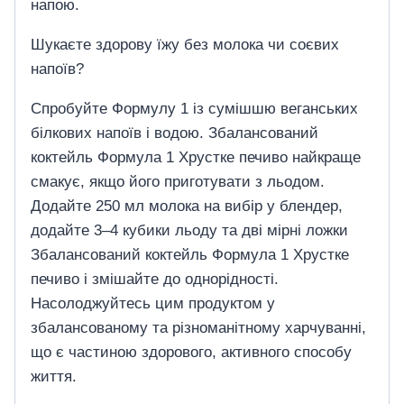
напою.
Шукаєте здорову їжу без молока чи соєвих
напоїв?
Спробуйте Формулу 1 із сумішшю веганських
білкових напоїв і водою. Збалансований
коктейль Формула 1 Хрустке печиво найкраще
смакує, якщо його приготувати з льодом.
Додайте 250 мл молока на вибір у блендер,
додайте 3–4 кубики льоду та дві мірні ложки
Збалансований коктейль Формула 1 Хрустке
печиво і змішайте до однорідності.
Насолоджуйтесь цим продуктом у
збалансованому та різноманітному харчуванні,
що є частиною здорового, активного способу
життя.