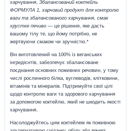
харчування,
Збалансований коктейль
ФОРМУЛА 1, харчовий продукт для контролю
ваги та збалансованого харчування, смак
хрустке печиво
— це рішення, яке дасть
вашому тілу те, що йому потрібно, не
жертвуючи смаком чи зручністю.*
Він виготовлений ​​на 100% із веганських
інгредієнтів, забезпечує збалансоване
поєднання основних поживних речовин, у тому
числі рослинного білка, вуглеводів, клітковини,
вітамінів та мінералів. Підтримуйте свої цілі
щодо контролю ваги та здорового харчування
за допомогою коктейлю, який не шкодить якості
харчування.
Насолоджуйтесь цим коктейлем як поживною
альтернативою сніданку, обіду або вечері.