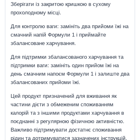
Зберігати із закритою кришкою в сухому
прохолодному місці.
​Для контролю ваги: ​​замініть два прийоми їжі на
смачний напій Формули 1 і приймайте
збалансоване харчування.
​Для підтримки збалансованого харчування та
підтримки ваги: ​​замініть один прийом їжі на
день смачним напоєм Формули 1 і залиште два
збалансованих прийоми їжі.
​Цей продукт призначений для вживання як
частини дієти з обмеженим споживанням
калорій та з іншими продуктами харчування в
поєднанні з регулярною фізичною активністю.
Важливо підтримувати достатнє споживання
рідин та дотримуватися зазначених інструкцій.