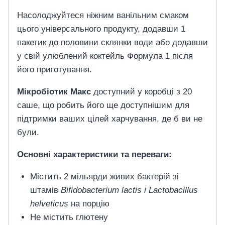
Насолоджуйтеся ніжним ванільним смаком
цього універсального продукту, додавши 1
пакетик до половини склянки води або додавши
у свій улюблений коктейль Формула 1 після
його приготування.
Мікробіотик Макс
доступний у коробці з 20
саше, що робить його ще доступнішим для
підтримки ваших цілей харчування, де б ви не
були.
Основні характеристики та переваги:
Містить 2 мільярди живих бактерій зі
штамів
Bifidobacterium lactis і Lactobacillus
helveticus
на порцію
Не містить глютену