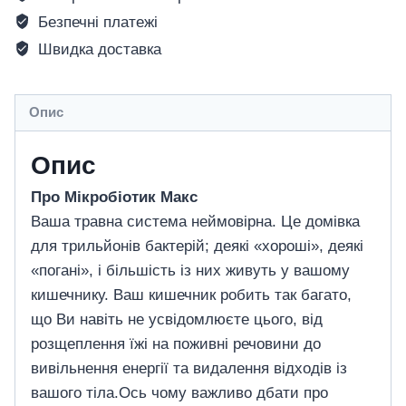
Безпечні платежі
Швидка доставка
Опис
Опис
Про Мікробіотик Макс
Ваша травна система неймовірна. Це домівка
для трильйонів бактерій; деякі «хороші», деякі
«погані», і більшість із них живуть у вашому
кишечнику. Ваш кишечник робить так багато,
що Ви навіть не усвідомлюєте цього, від
розщеплення їжі на поживні речовини до
вивільнення енергії та видалення відходів із
вашого тіла.Ось чому важливо дбати про