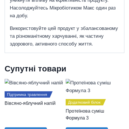
уникнути впливу на ефективність продукту.
Насолоджуйтесь Мікробіотиком Макс один раз
на добу.
Використовуйте цей продукт у збалансованому
та різноманітному харчуванні, як частину
здорового, активного способу життя.
Супутні товари
Підтримка травлення
Додатковий білок
Вівсяно-яблучний напій
Протеїнова суміш
Формула 3